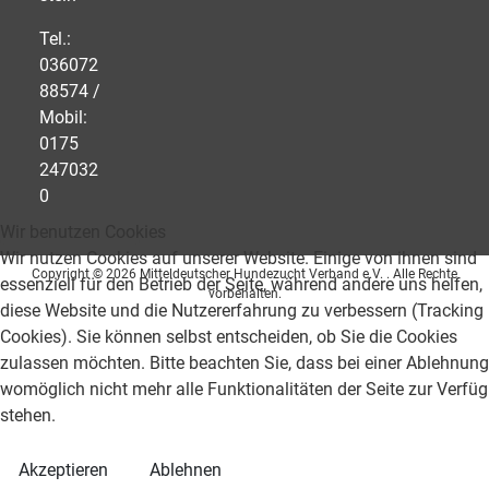
Tel.:
036072
88574 /
Mobil:
0175
247032
0
Wir benutzen Cookies
Wir nutzen Cookies auf unserer Website. Einige von ihnen sind
Copyright © 2026 Mitteldeutscher Hundezucht Verband e.V. . Alle Rechte
essenziell für den Betrieb der Seite, während andere uns helfen,
vorbehalten.
diese Website und die Nutzererfahrung zu verbessern (Tracking
Cookies). Sie können selbst entscheiden, ob Sie die Cookies
zulassen möchten. Bitte beachten Sie, dass bei einer Ablehnung
womöglich nicht mehr alle Funktionalitäten der Seite zur Verfü
stehen.
Akzeptieren
Ablehnen